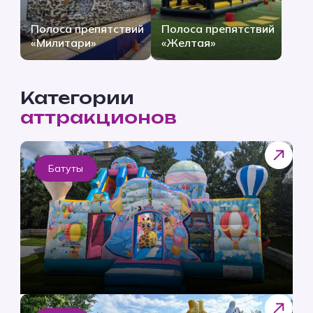
Полоса препятствий
Полоса препятствий
«Милитари»
«Желтая»
Категории
аттракционов
Батуты