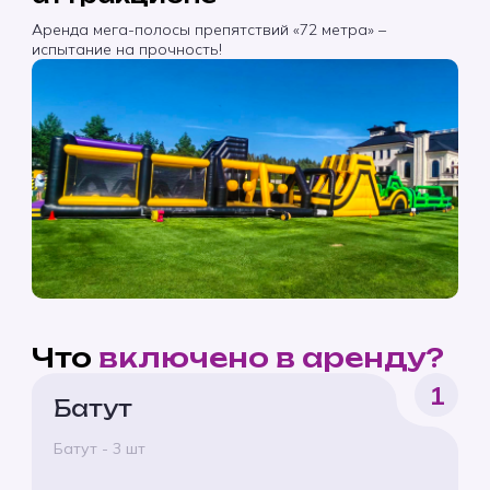
Аренда мега-полосы препятствий «72 метра» –
испытание на прочность!
Что
включено в аренду?
1
Батут
Батут - 3 шт