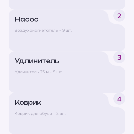
2
Насос
Воздухонагнетатель - 9 шт.
3
Удлинитель
Удлинитель 25 м - 9 шт.
4
Коврик
Коврик для обуви - 2 шт.