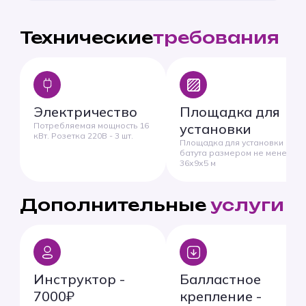
Технические
требования
Электричество
Площадка для
Потребляемая мощность 16
установки
кВт. Розетка 220В - 3 шт.
Площадка для установки
батута размером не менее
36х9х5 м
Дополнительные
услуги
Инструктор -
Балластное
7000₽
крепление -