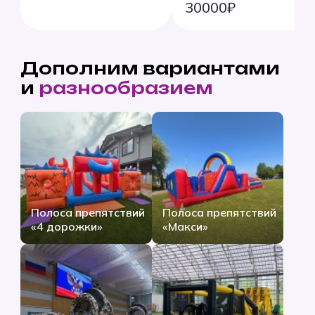
30000₽
Дополним вариантами
и
разнообразием
Полоса препятствий
Полоса препятствий
«4 дорожки»
«Макси»